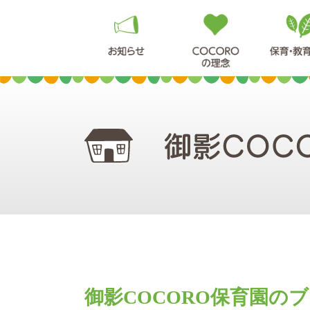
御影COCORO保育園の