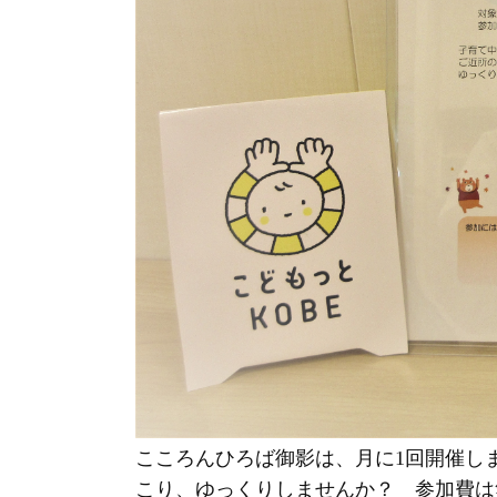
こころんひろば御影は、月に1回開催しま
こり、ゆっくりしませんか？ 参加費は