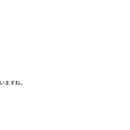
いますね。