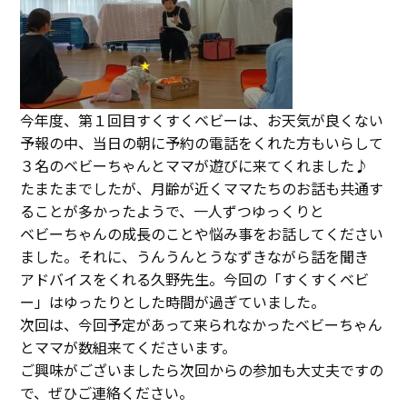
今年度、第１回目すくすくベビーは、お天気が良くない
予報の中、当日の朝に予約の電話をくれた方もいらして
３名のベビーちゃんとママが遊びに来てくれました♪
たまたまでしたが、月齢が近くママたちのお話も共通す
ることが多かったようで、一人ずつゆっくりと
ベビーちゃんの成長のことや悩み事をお話してください
ました。それに、うんうんとうなずきながら話を聞き
アドバイスをくれる久野先生。今回の「すくすくベビ
ー」はゆったりとした時間が過ぎていました。
次回は、今回予定があって来られなかったベビーちゃん
とママが数組来てくださいます。
ご興味がございましたら次回からの参加も大丈夫ですの
で、ぜひご連絡ください。