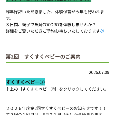
昨年好評いただきました、体験保育が今年も行われま
す。
３日間、親子で魚崎COCOROを体験しませんか？
詳細をご覧いただきご予約お待ちいたしております
第2回 すくすくベビーのご案内
2026.07.09
すくすくベビー②
↑上の｛すくすくベビー②｝をクリックしてください。
２０２６年度第2回すくすくベビーのお知らせです！！
第２回の１回目は、8月２１日（金）から始まります。