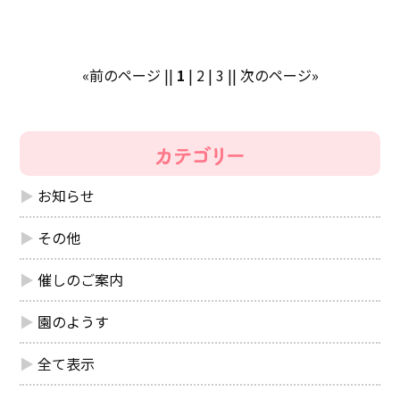
«前のページ
||
1
|
2
|
3
||
次のページ»
お知らせ
その他
催しのご案内
園のようす
全て表示