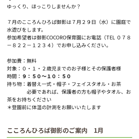
ゆっくり、ほっこりしませんか？
７月のこころんひろば御影は７月２９日（水）に園庭で
水遊びをします。
参加希望者は御影COCORO保育園にお電話（TEL ０７８
－８２２－１２３４）でお申し込みください。
参加費：無料
対象：０・１・２歳児までのお子様とその保護者様
時間：
９：５０～１０：５０
持ち物：着替え一式・帽子・フェイスタオル・お茶
必要であれば、保護者の方も帽子やタオル、お
茶をお持ちください
＊登園前に体温の計測をお願いいたします
こころんひろば御影のご案内 1月