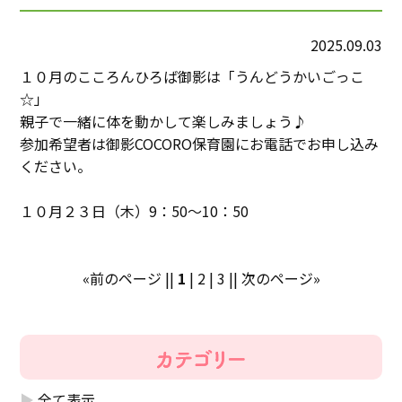
2025.09.03
１０月のこころんひろば御影は「うんどうかいごっこ
☆」
親子で一緒に体を動かして楽しみましょう♪
参加希望者は御影COCORO保育園にお電話でお申し込み
ください。
１０月２３日（木）9：50～10：50
«前のページ
||
1
|
2
|
3
||
次のページ»
全て表示