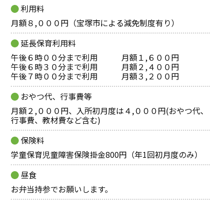
利用料
月額８,０００円（宝塚市による減免制度有り）
延長保育利用料
午後６時００分まで利用 月額１,６００円
午後６時３０分まで利用 月額２,４００円
午後７時００分まで利用 月額３,２００円
おやつ代、行事費等
月額２,０００円、入所初月度は４,０００円(おやつ代、
行事費、教材費など含む)
保険料
学童保育児童障害保険掛金800円（年1回初月度のみ）
昼食
お弁当持参でお願いします。